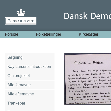
Forside
Folketællinger
Kirkebøger
Søgning
Kay Larsens introduktion
Om projektet
Alle fornavne
Alle efternavne
Trankebar