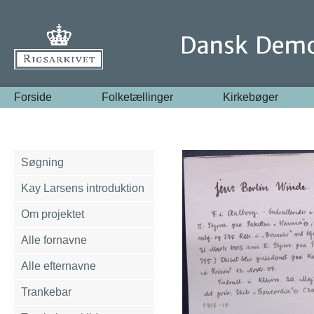
Forside
Folketællinger
Kirkebøger
Søgning
Kay Larsens introduktion
Om projektet
Alle fornavne
Alle efternavne
Trankebar