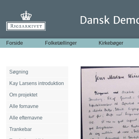
Forside
Folketællinger
Kirkebøger
Søgning
Kay Larsens introduktion
Om projektet
Alle fornavne
Alle efternavne
Trankebar