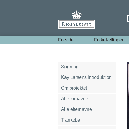
Forside
Folketællinger
Søgning
Kay Larsens introduktion
Om projektet
Alle fornavne
Alle efternavne
Trankebar