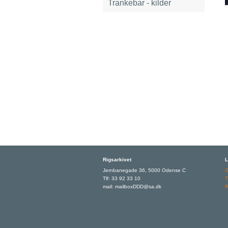
Trankebar - kilder
Rigsarkivet
L
Jernbanegade 36, 5000 Odense C
Tlf: 33 92 33 10
T
mail: mailboxDDD@sa.dk
R