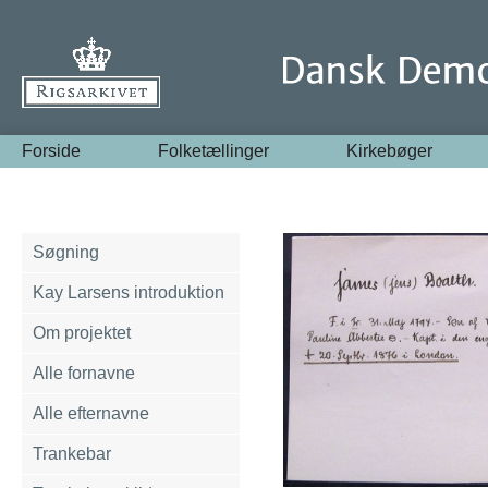
Forside
Folketællinger
Kirkebøger
Søgning
Kay Larsens introduktion
Om projektet
Alle fornavne
Alle efternavne
Trankebar