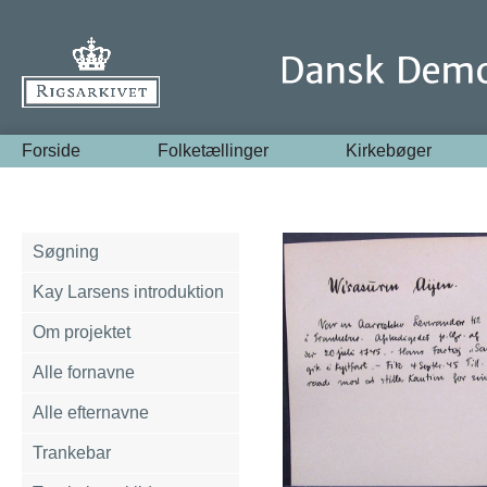
Forside
Folketællinger
Kirkebøger
Søgning
Kay Larsens introduktion
Om projektet
Alle fornavne
Alle efternavne
Trankebar