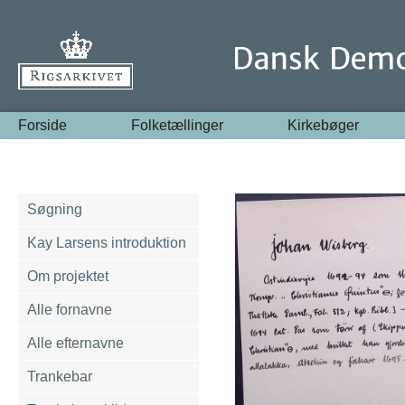
Forside
Folketællinger
Kirkebøger
Søgning
Kay Larsens introduktion
Om projektet
Alle fornavne
Alle efternavne
Trankebar