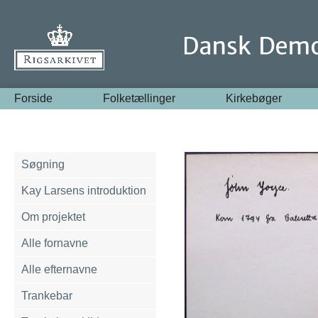
Forside
Folketællinger
Kirkebøger
Søgning
Kay Larsens introduktion
Om projektet
Alle fornavne
Alle efternavne
Trankebar