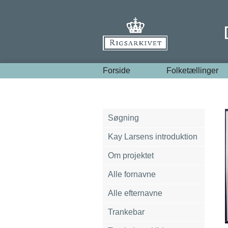
Forside
Folketællinger
Søgning
Kay Larsens introduktion
Om projektet
Alle fornavne
Alle efternavne
Trankebar