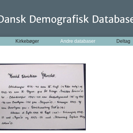
Kirkebøger
Andre databaser
Deltag