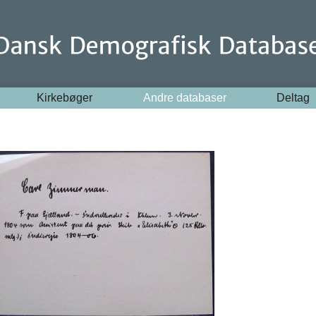
Kirkebøger
Andre databaser
Deltag