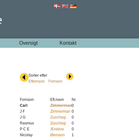
Oversigt
Kontakt
Sorter efter
Efternavn
Fornavn
Fornavn
Eft.navn
Nr.
Carl
Zimmerman
0
J F
Zimmerman
0
J G
Zuschlag
0
Rasmus
Zuschlag
0
P C E
Æreboe
0
Nicolay
Øemann
1