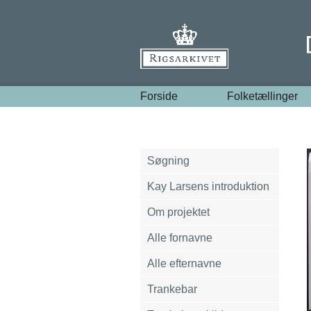
Forside
Folketællinger
Søgning
Kay Larsens introduktion
Om projektet
Alle fornavne
Alle efternavne
Trankebar