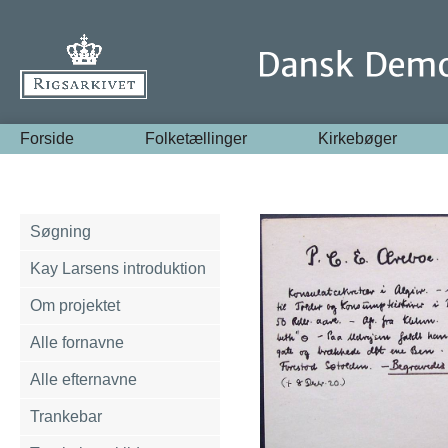
Forside
Folketællinger
Kirkebøger
Søgning
Kay Larsens introduktion
Om projektet
Alle fornavne
Alle efternavne
Trankebar