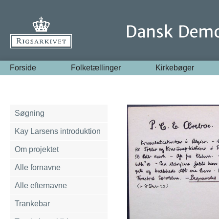
Forside
Folketællinger
Kirkebøger
Søgning
Kay Larsens introduktion
Om projektet
Alle fornavne
Alle efternavne
Trankebar