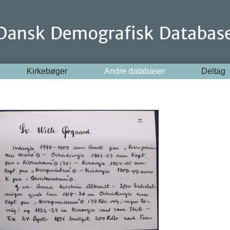
Kirkebøger
Andre databaser
Deltag