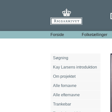
Forside
Folketællinger
Søgning
Kay Larsens introduktion
Om projektet
Alle fornavne
Alle efternavne
Trankebar