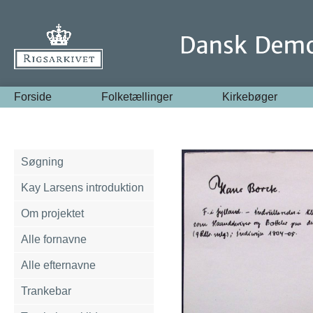
Forside
Folketællinger
Kirkebøger
Søgning
Kay Larsens introduktion
Om projektet
Alle fornavne
Alle efternavne
Trankebar