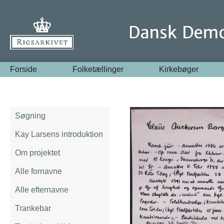
Forside
Folketællinger
Kirkebøger
Søgning
Kay Larsens introduktion
Om projektet
Alle fornavne
Alle efternavne
Trankebar