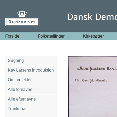
Forside
Folketællinger
Kirkebøger
Søgning
Kay Larsens introduktion
Om projektet
Alle fornavne
Alle efternavne
Trankebar