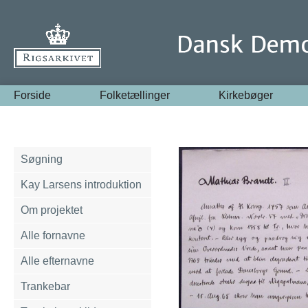
Forside
Folketællinger
Kirkebøger
Søgning
Kay Larsens introduktion
Om projektet
Alle fornavne
Alle efternavne
Trankebar