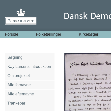
Forside
Folketællinger
Kirkebøger
Søgning
Kay Larsens introduktion
Om projektet
Alle fornavne
Alle efternavne
Trankebar