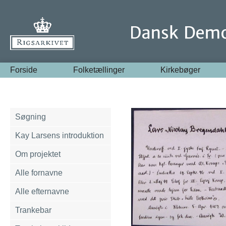
Forside
Folketællinger
Kirkebøger
Søgning
Kay Larsens introduktion
Om projektet
Alle fornavne
Alle efternavne
Trankebar