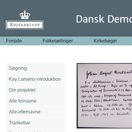
Forside
Folketællinger
Kirkebøger
Søgning
Kay Larsens introduktion
Om projektet
Alle fornavne
Alle efternavne
Trankebar