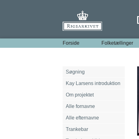
Forside
Folketællinger
Søgning
Kay Larsens introduktion
Om projektet
Alle fornavne
Alle efternavne
Trankebar