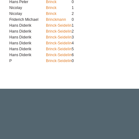
Hans Peter
Brinck
0
Nicolay
Brinck
1
Nicolay
Brinck
2
Friderich Michael
Brinckmann
0
Hans Diderik
Brinck-Seidelin
1
Hans Diderik
Brinck-Seidelin
2
Hans Diderik
Brinck-Seidelin
3
Hans Diderik
Brinck-Seidelin
4
Hans Diderik
Brinck-Seidelin
5
Hans Diderik
Brinck-Seidelin
6
P
Brinck-Seidelin
0