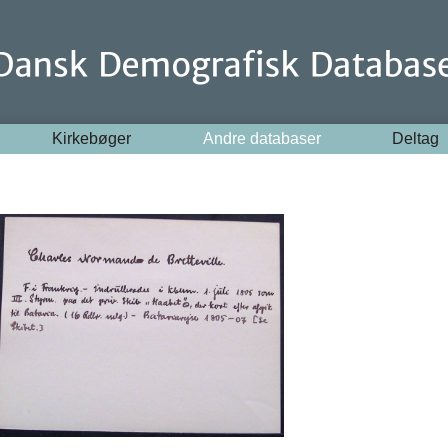
Kirkebøger
Andre databaser
Deltag