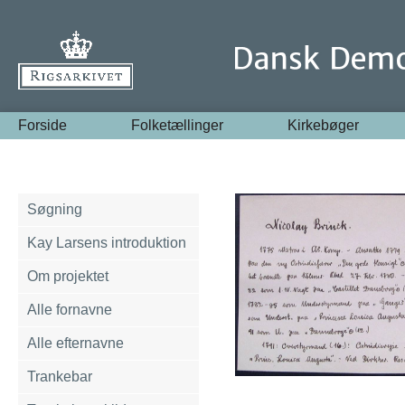
Forside
Folketællinger
Kirkebøger
Søgning
Kay Larsens introduktion
Om projektet
Alle fornavne
Alle efternavne
Trankebar