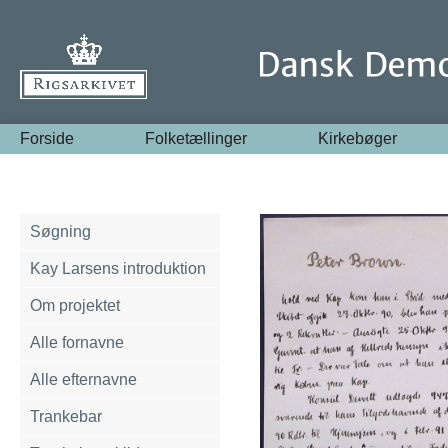
Forside
Folketællinger
Kirkebøger
Søgning
Kay Larsens introduktion
Om projektet
Alle fornavne
Alle efternavne
Trankebar