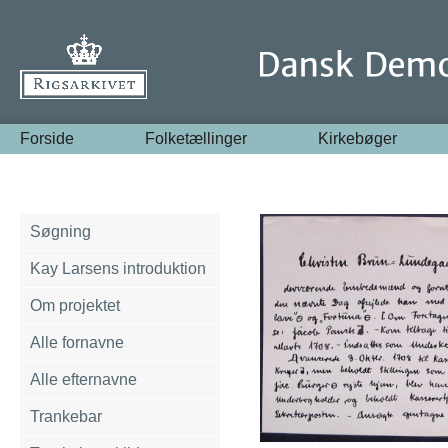
Forside
Folketællinger
Kirkebøger
Søgning
Kay Larsens introduktion
Om projektet
Alle fornavne
Alle efternavne
Trankebar