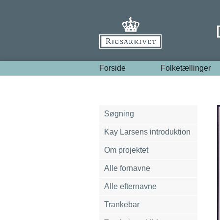
Forside
Folketællinger
Søgning
Kay Larsens introduktion
Om projektet
Alle fornavne
Alle efternavne
Trankebar