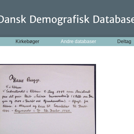
Kirkebøger
Andre databaser
Deltag