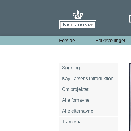
Forside
Folketællinger
Søgning
Kay Larsens introduktion
Om projektet
Alle fornavne
Alle efternavne
Trankebar