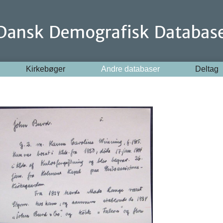
Kirkebøger
Andre databaser
Deltag