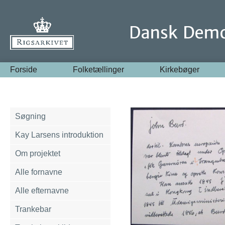
Forside
Folketællinger
Kirkebøger
Søgning
Kay Larsens introduktion
Om projektet
Alle fornavne
Alle efternavne
Trankebar