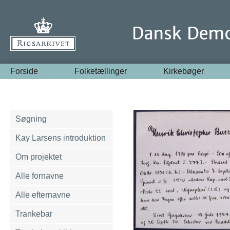
Forside
Folketællinger
Kirkebøger
Søgning
Kay Larsens introduktion
Om projektet
Alle fornavne
Alle efternavne
Trankebar