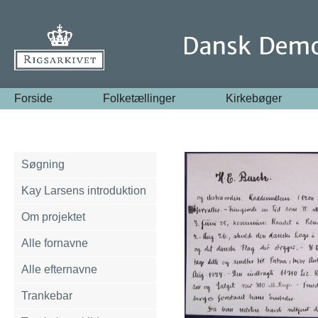
Forside
Folketællinger
Kirkebøger
Søgning
Kay Larsens introduktion
Om projektet
Alle fornavne
Alle efternavne
Trankebar