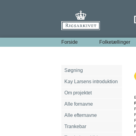
Forside
Folketællinger
Søgning
Kay Larsens introduktion
Om projektet
E
F
Alle fornavne
Alle efternavne
Trankebar