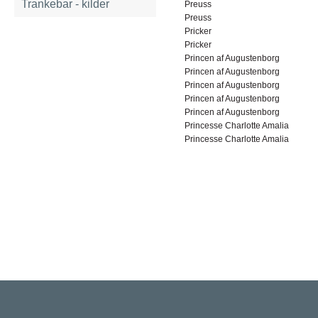
Trankebar - kilder
Preuss
Preuss
Pricker
Pricker
Princen af Augustenborg
Princen af Augustenborg
Princen af Augustenborg
Princen af Augustenborg
Princen af Augustenborg
Princesse Charlotte Amalia
Princesse Charlotte Amalia
Rigsarkivet
Jernbanegade 36, 5000 Odense C
Tlf: 33 92 33 10
mail: mailboxDDD@sa.dk