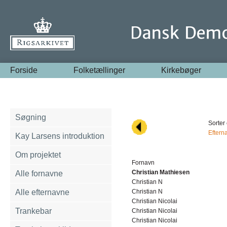
Forside
Folketællinger
Kirkebøger
Søgning
Sorter 
Eftern
Kay Larsens introduktion
Om projektet
Fornavn
Christian Mathiesen
Alle fornavne
Christian N
Alle efternavne
Christian N
Christian Nicolai
Trankebar
Christian Nicolai
Christian Nicolai