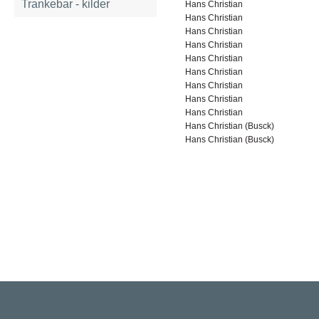
Trankebar - kilder
Hans Christian
Hans Christian
Hans Christian
Hans Christian
Hans Christian
Hans Christian
Hans Christian
Hans Christian
Hans Christian
Hans Christian (Busck)
Hans Christian (Busck)
Rigsarkivet
Jernbanegade 36, 5000 Odense C
Tlf: 33 92 33 10
mail: mailboxDDD@sa.dk