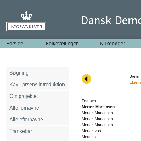
Forside
Folketællinger
Kirkebøger
Søgning
Sorter 
Eftern
Kay Larsens introduktion
Om projektet
Fornavn
Morten Mortensen
Alle fornavne
Morten Mortensen
Alle efternavne
Morten Mortensen
Morten Mortensen
Trankebar
Morten von
Mourids