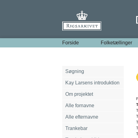
Forside
Folketællinger
Søgning
Kay Larsens introduktion
Om projektet
Alle fornavne
Alle efternavne
Trankebar