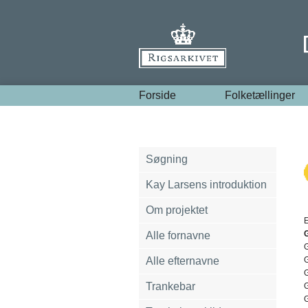
Forside
Folketællinger
Søgning
Kay Larsens introduktion
Om projektet
E
Alle fornavne
Alle efternavne
Trankebar