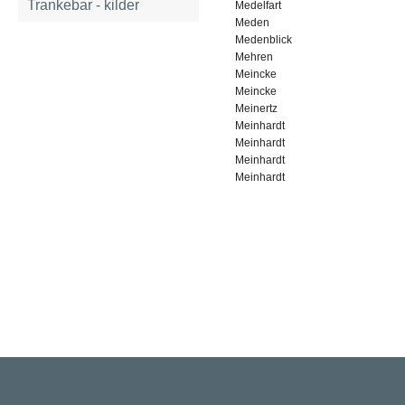
Trankebar - kilder
Medelfart
Meden
Medenblick
Mehren
Meincke
Meincke
Meinertz
Meinhardt
Meinhardt
Meinhardt
Meinhardt
Rigsarkivet
Jernbanegade 36, 5000 Odense C
Tlf: 33 92 33 10
mail: mailboxDDD@sa.dk