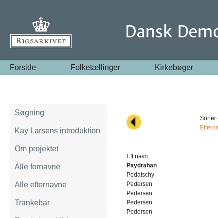
Forside
Folketællinger
Kirkebøger
Søgning
Sorter 
Eftern
Kay Larsens introduktion
Om projektet
Eft.navn
Paydrahan
Alle fornavne
Pedatschy
Alle efternavne
Pedersen
Pedersen
Trankebar
Pedersen
Pedersen